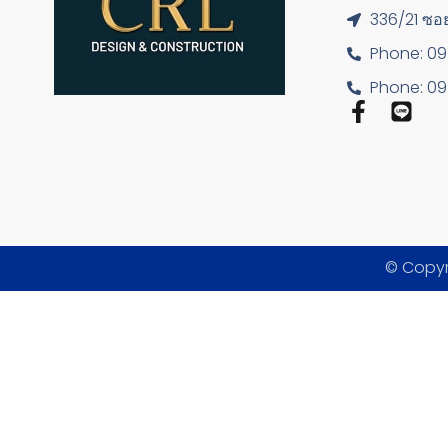
336/21 ซอย
Phone: 0
Phone: 0
© Copyr