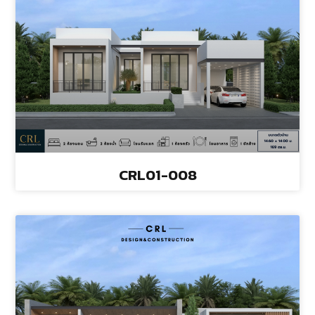
CRL01-008