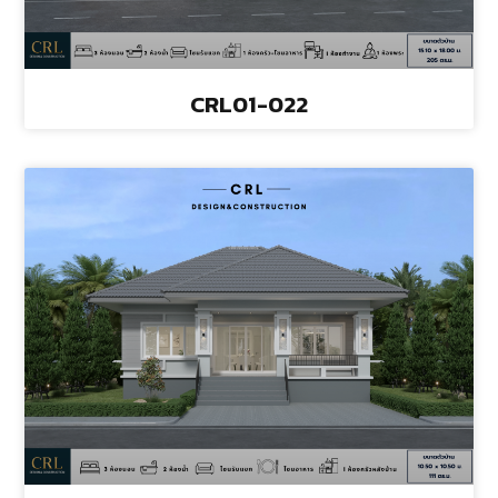
CRL01-022