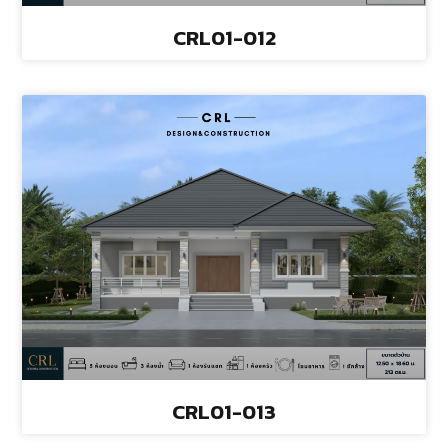
CRL01-012
CRL01-013