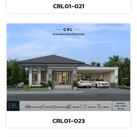
CRL01-021
CRL01-023