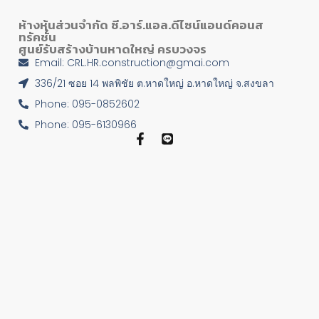
ห้างหุ้นส่วนจำกัด ซี.อาร์.แอล.ดีไซน์แอนด์คอนส
ทรัคชั่น
ศูนย์รับสร้างบ้านหาดใหญ่ ครบวงจร
Email: CRL.HR.construction@gmai.com
336/21 ซอย 14 พลพิชัย ต.หาดใหญ่ อ.หาดใหญ่ จ.สงขลา
Phone: 095-0852602
Phone: 095-6130966