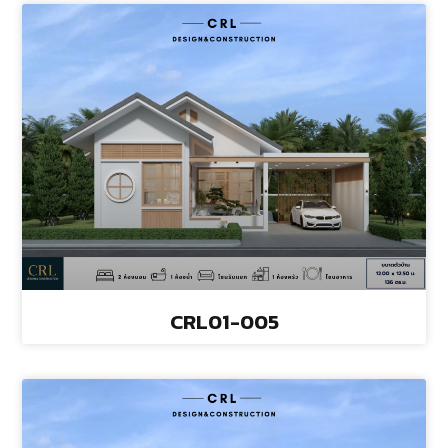
CRL01-005