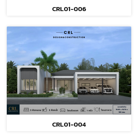
CRL01-006
CRL01-004