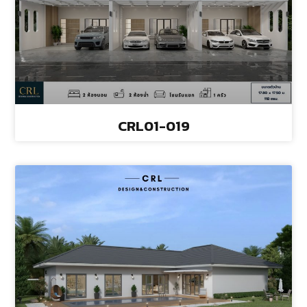
CRL01-019