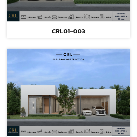
CRL01-003