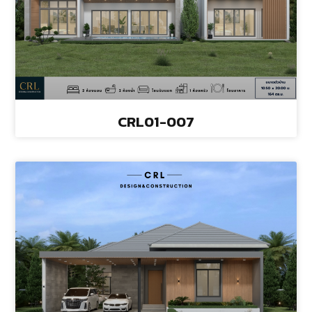
CRL01-007