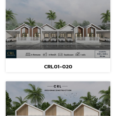
CRL01-020