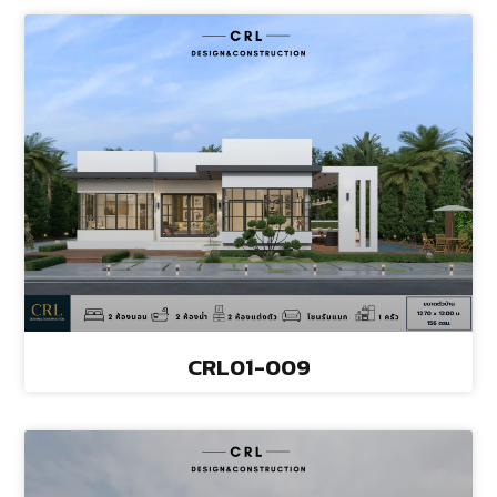
CRL01-009