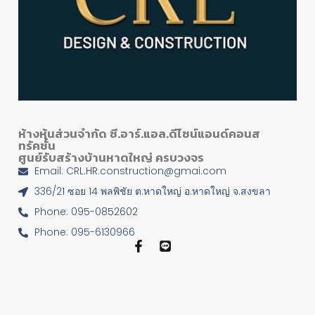
ห้างหุ้นส่วนจำกัด ซี.อาร์.แอล.ดีไซน์แอนด์คอนส
ทรัคชั่น
ศูนย์รับสร้างบ้านหาดใหญ่ ครบวงจร
Email: CRL.HR.construction@gmai.com
336/21 ซอย 14 พลพิชัย ต.หาดใหญ่ อ.หาดใหญ่ จ.สงขลา
Phone: 095-0852602
Phone: 095-6130966