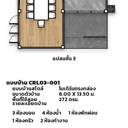
แปลนชั้น 3
แบบบ้าน CRL03-001
แบบบ้านสไตล์
โมเดิร์นทรงกล่อง
ขนาดตัวบ้าน
6.00 X 13.50 ม.
พื้นที่ใช้สอย
272 ตรม.
รายละเอียดบ้าน
3 ห้องนอน
4 ห้องน้ำ
1 ห้องพักผ่อน
1 ห้องครัว
2 ห้องทำงาน