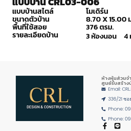
แบบบ้าน CRL03-006
แบบบ้านสไตล์
โมเดิร์น
ขนาดตัวบ้าน
8.70 X 15.00 ม
พื้นที่ใช้สอย
376 ตรม.
รายละเอียดบ้าน
3 ห้องนอน
4 
ห้างหุ้นส่วนจ
ศูนย์รับสร้า
Email: CR
336/21 ซอย
Phone: 0
Phone: 0